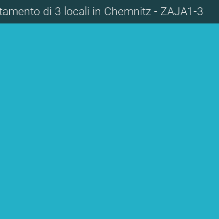
amento di 3 locali in Chemnitz - ZAJA1-3