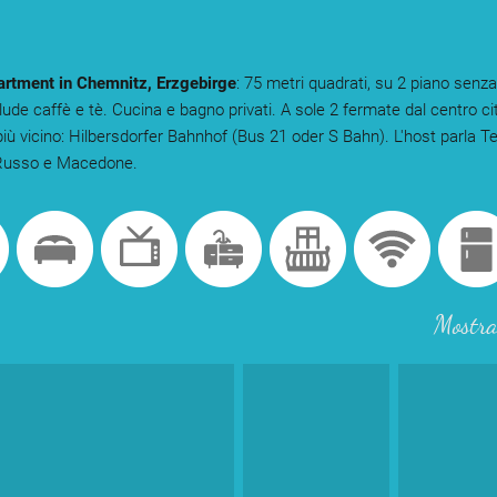
artment in Chemnitz, Erzgebirge
: 75 metri quadrati, su 2 piano senz
clude caffè e tè. Cucina e bagno privati. A sole 2 fermate dal centro ci
più vicino: Hilbersdorfer Bahnhof (Bus 21 oder S Bahn). L'host parla T
 Russo e Macedone.
Mostra