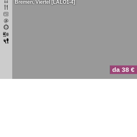
Bremen
Viertel
LALO1-4
da 38